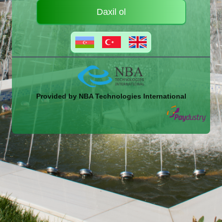
Daxil ol
Provided by NBA Technologies International