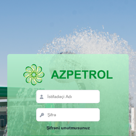
Şifrəni unutmusunuz